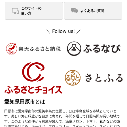
このサイトの
よくあるご質問
使い方
＼ Follow us! ／
愛知県田原市
とは
田原市は愛知県南部の渥美半島に位置し、ほぼ半島全域を市域としていま
す。美しい海と緑豊かな自然に恵まれ、年間を通して日照時間が長い地域で
す。このような条件から農業が盛んで、温室メロン、トマト、花きなどの施
設園芸をはじめ、キャベツ、ブロッコリー、スイートコーン、スイカなどの