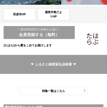
渥美半島だよ
田原市HP
りHP
＼愛知県田原市の情報をお届け／
会員登録する（無料）
[たはら]から愛をこめてお届けします
ふるさと納税返礼品検索
すべて
カテゴリー
金額
詳しく
特集一覧はこちら