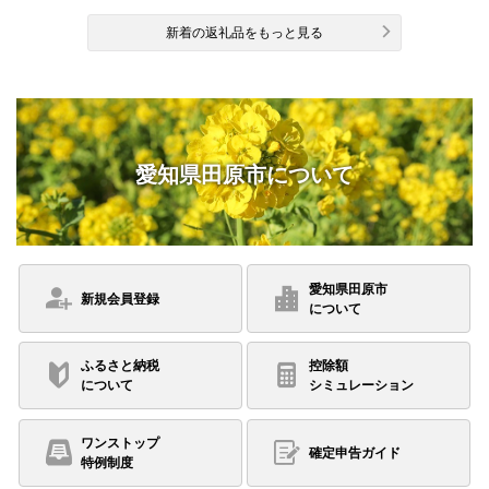
新着の返礼品をもっと見る
愛知県田原市
について
愛知県田原市
新規会員登録
について
ふるさと納税
控除額
について
シミュレーション
ワンストップ
確定申告ガイド
特例制度