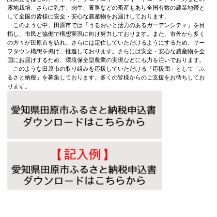
露地栽培、さらに乳牛、肉牛、養豚などの畜産もあり全国有数の農業地帯と
して全国の皆様に安全・安心な農産物をお届けしております。
このような中、田原市では「うるおいと活力のあるガーデンシティ」を目
指し、市民と協働で構想実現に向け努力しております。また、市外から多く
の方々が田原市を訪れ、さらには定住していただけるようにするため、サー
フタウン構想を掲げ、推進しております。さらには安全・安心な農産物を全
国にお届けするため、環境保全型農業の実現などにも力を注いでおります。
このような田原市の取り組みを応援していただける「応援団」として「ふ
るさと納税」を募集しております。多くの皆様からのご支援をお待ちしてお
ります。